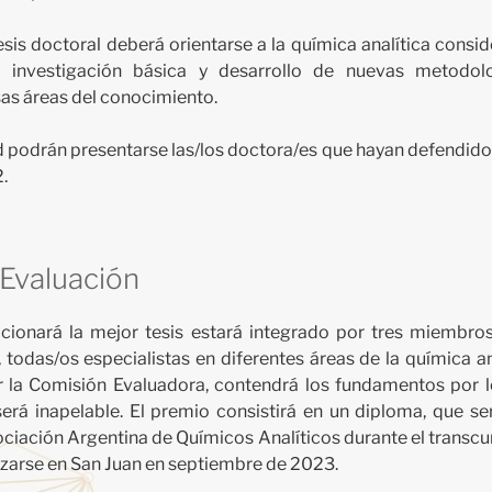
esis doctoral deberá orientarse a la química analítica consi
o investigación básica y desarrollo de nuevas metodolo
sas áreas del conocimiento.
 podrán presentarse las/los doctora/es que hayan defendido 
.
Evaluación
ccionará la mejor tesis estará integrado por tres miembro
 todas/os especialistas en diferentes áreas de la química an
or la Comisión Evaluadora, contendrá los fundamentos por l
erá inapelable. El premio consistirá en un diploma, que se
ociación Argentina de Químicos Analíticos durante el transc
lizarse en San Juan en septiembre de 2023.