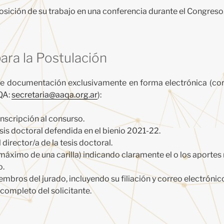
posición de su trabajo en una conferencia durante el Congreso
ara la Postulación
nte documentación exclusivamente en forma electrónica (corr
QA:
secretaria@aaqa.org.ar
):
inscripción al consurso.
sis doctoral defendida en el bienio 2021-22.
 director/a de la tesis doctoral.
máximo de una carilla) indicando claramente el o los aporte
o.
embros del jurado, incluyendo su filiación y correo electrónic
completo del solicitante.