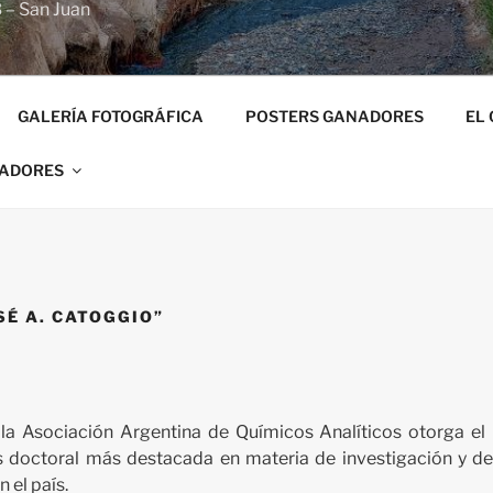
 – San Juan
GALERÍA FOTOGRÁFICA
POSTERS GANADORES
EL
NADORES
SÉ A. CATOGGIO”
a Asociación Argentina de Químicos Analíticos otorga el 
is doctoral más destacada en materia de investigación y de
n el país.