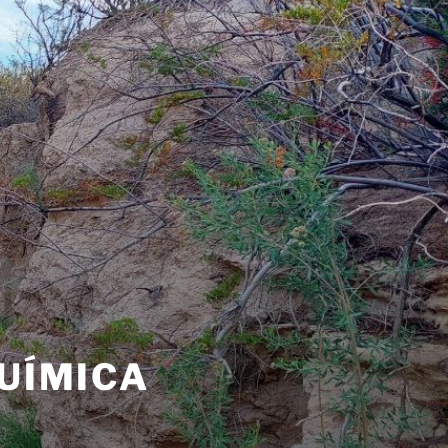
UÍMICA