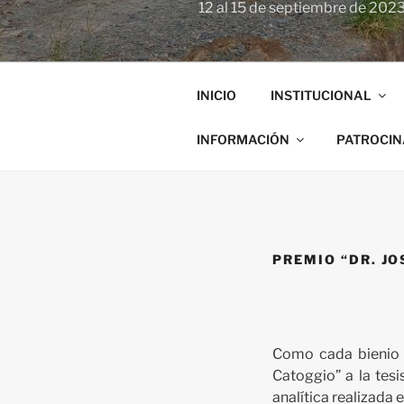
12 al 15 de septiembre de 2023
INICIO
INSTITUCIONAL
INFORMACIÓN
PATROCI
PREMIO “DR. JO
Como cada bienio l
Catoggio” a la tes
analítica realizada e