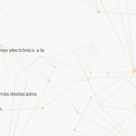
.
eo electrónico a la
s más destacados
o.